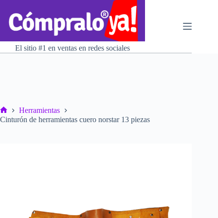
Saltar
al
contenido
El sitio #1 en ventas en redes sociales
Herramientas
Inicio
Cinturón de herramientas cuero norstar 13 piezas