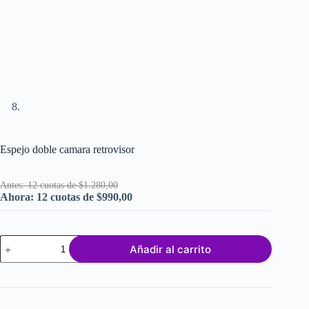
Espejo doble camara retrovisor
Antes: 12 cuotas de $1.280,00
Ahora: 12 cuotas de $990,00
Espejo
Añadir al carrito
doble
camara
retrovisor
cantidad