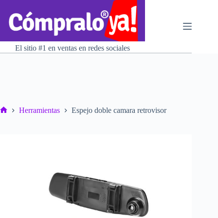
Saltar
al
contenido
El sitio #1 en ventas en redes sociales
Herramientas
Espejo doble camara retrovisor
Inicio