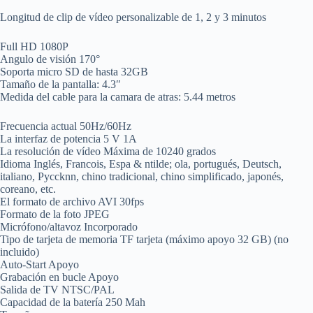
Longitud de clip de vídeo personalizable de 1, 2 y 3 minutos
Full HD 1080P
Angulo de visión 170°
Soporta micro SD de hasta 32GB
Tamaño de la pantalla: 4.3″
Medida del cable para la camara de atras: 5.44 metros
Frecuencia actual 50Hz/60Hz
La interfaz de potencia 5 V 1A
La resolución de vídeo Máxima de 10240 grados
Idioma Inglés, Francois, Espa & ntilde; ola, portugués, Deutsch,
italiano, Pyccknn, chino tradicional, chino simplificado, japonés,
coreano, etc.
El formato de archivo AVI 30fps
Formato de la foto JPEG
Micrófono/altavoz Incorporado
Tipo de tarjeta de memoria TF tarjeta (máximo apoyo 32 GB) (no
incluido)
Auto-Start Apoyo
Grabación en bucle Apoyo
Salida de TV NTSC/PAL
Capacidad de la batería 250 Mah