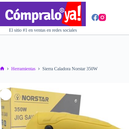
Saltar
al
contenido
El sitio #1 en ventas en redes sociales
Herramientas
Sierra Caladora Norstar 350W
Inicio