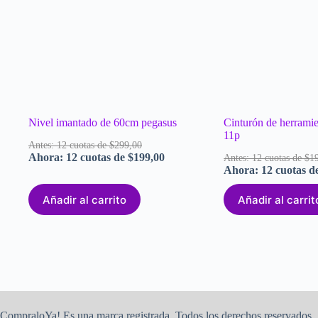
Nivel imantado de 60cm pegasus
Cinturón de herramie
11p
Antes: 12 cuotas de $299,00
Ahora: 12 cuotas de $199,00
Antes: 12 cuotas de $1
Ahora: 12 cuotas d
Añadir al carrito
Añadir al carrit
CompraloYa! Es una marca registrada. Todos los derechos reservados.