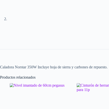
Caladora Norstar 350W Incluye hoja de sierra y carbones de repuesto.
Productos relacionados