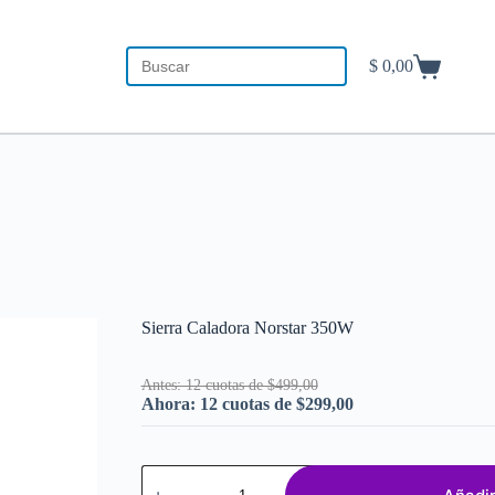
$
0,00
Carro
de
compra
Sierra Caladora Norstar 350W
Antes: 12 cuotas de $499,00
Ahora: 12 cuotas de $299,00
Sierra
Caladora