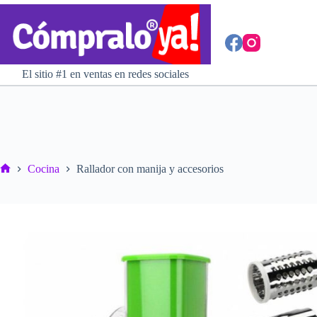
Saltar
al
contenido
El sitio #1 en ventas en redes sociales
Cocina
Rallador con manija y accesorios
Inicio