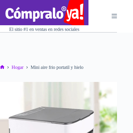
Saltar
al
contenido
El sitio #1 en ventas en redes sociales
Hogar
Mini aire frio portatil y hielo
Inicio