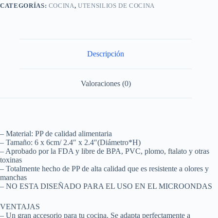
CATEGORÍAS:
COCINA
,
UTENSILIOS DE COCINA
Descripción
Valoraciones (0)
– Material: PP de calidad alimentaria
– Tamaño: 6 x 6cm/ 2.4″ x 2.4″(Diámetro*H)
– Aprobado por la FDA y libre de BPA, PVC, plomo, ftalato y otras
toxinas
– Totalmente hecho de PP de alta calidad que es resistente a olores y
manchas
– NO ESTA DISEÑADO PARA EL USO EN EL MICROONDAS
VENTAJAS
– Un gran accesorio para tu cocina. Se adapta perfectamente a