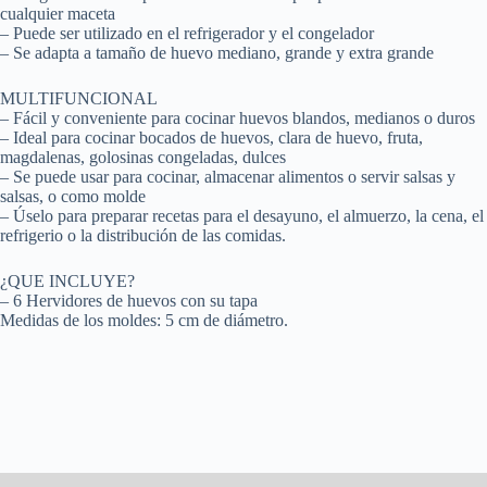
cualquier maceta
– Puede ser utilizado en el refrigerador y el congelador
– Se adapta a tamaño de huevo mediano, grande y extra grande
MULTIFUNCIONAL
– Fácil y conveniente para cocinar huevos blandos, medianos o duros
– Ideal para cocinar bocados de huevos, clara de huevo, fruta,
magdalenas, golosinas congeladas, dulces
– Se puede usar para cocinar, almacenar alimentos o servir salsas y
salsas, o como molde
– Úselo para preparar recetas para el desayuno, el almuerzo, la cena, el
refrigerio o la distribución de las comidas.
¿QUE INCLUYE?
– 6 Hervidores de huevos con su tapa
Medidas de los moldes: 5 cm de diámetro.