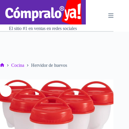
Saltar
al
contenido
El sitio #1 en ventas en redes sociales
Cocina
Hervidor de huevos
Inicio