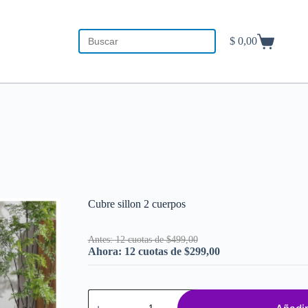
$
0,00
Carro
de
compra
Cubre sillon 2 cuerpos
Antes: 12 cuotas de $499,00
Ahora: 12 cuotas de $299,00
Cubre
sillon