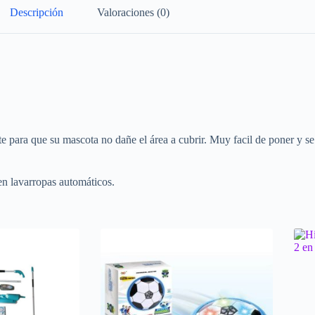
Descripción
Valoraciones (0)
nte para que su mascota no dañe el área a cubrir. Muy facil de poner y s
 en lavarropas automáticos.