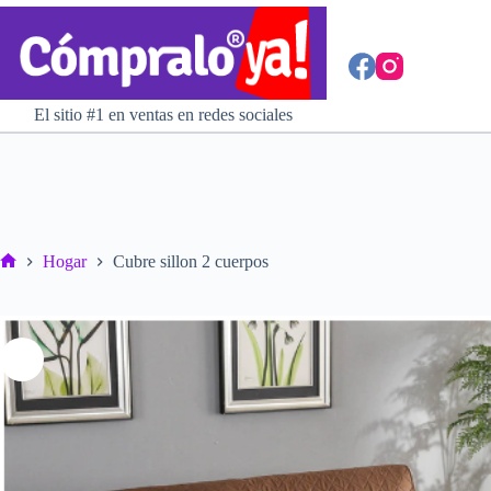
Saltar
al
contenido
El sitio #1 en ventas en redes sociales
Hogar
Cubre sillon 2 cuerpos
Inicio