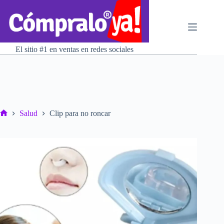
Saltar
al
contenido
El sitio #1 en ventas en redes sociales
Salud
Clip para no roncar
Inicio