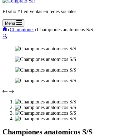
El sitio #1 en ventas en redes sociales
Menú
Inicio
Championes
Championes anatomicos S/S
🔍
Championes anatomicos S/S