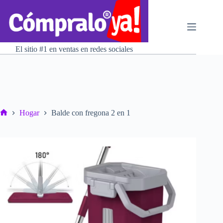
Saltar
al
contenido
El sitio #1 en ventas en redes sociales
Hogar
Balde con fregona 2 en 1
Inicio