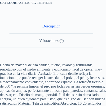
cantidad
CATEGORÍAS:
HOGAR
,
LIMPIEZA
Descripción
Valoraciones (0)
Hecho de material de alta calidad, fuerte, lavable y reutilizable,
respetuoso con el medio ambiente y económico, fácil de operar, muy
práctico en la vida diaria. Acabado fino, cada detalle refleja la
intención, que puede recoger la suciedad, el polvo, el pelo y los restos,
almacenamiento conveniente, ahorrando espacio. La rotación flexible
de 360 ° le permite limpiar el piso por todas partes sin perder esquinas,
aplicación amplia, perfectamente utilizada para paredes, ventanas, salas
de estar, etc. Diseño de mango portátil, fácil de usar sin demasiado
energía, un buen ayudante para usted, que es digno de usar con mucha
satisfacción Material: Tela de microfibra Absorción: 10-20 segundos