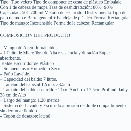
Tipo: Tipo velcro Tipo de componente: cesta de plástico Embalaje:
Con 1 de cabeza de mopa Tasa de deshidratación: 80% -90%
Capacidad: 501-700 ml Método de escurrido: Deslizamiento Tipo de
palo de mopa: Barra general + bandeja de plástico Forma: Rectangular
Tipo de mango: Inextensible Forma de la cabeza: Rectangular
COMPOSICION DEL PRODUCTO
– Mango de Acero Inoxidable
– 1 Paño de Microfibra de Alta resistencia y duración Súper
absorbente.
-Balde Escurridor de Plástico
– Se puede usar Húmedo o Seco.
– Paño Lavable.
– Capacidad del balde: 7 litros.
– Tamaño del cabezal 12cm x 33.5cm
– Tamaño del balde escurridor: 21cm Ancho x 17.5cm Profundidad y
38 cm de Alto
– Largo del mango: 1.20 metros-
– Sistema de Lavado y Escurrido a presión de doble compartimiento
sin derramar líquido.
– Tapón de desagote lateral