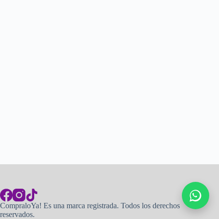
CompraloYa! Es una marca registrada. Todos los derechos
reservados.